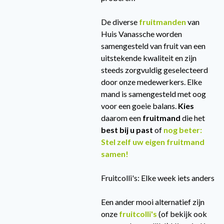
De diverse
fruitmanden
van
Huis Vanassche worden
samengesteld van fruit van een
uitstekende kwaliteit en zijn
steeds zorgvuldig geselecteerd
door onze medewerkers. Elke
mand is samengesteld met oog
voor een goeie balans.
Kies
daarom een
fruitmand
die het
best bij u past
of
nog beter:
Stel zelf uw eigen fruitmand
samen!
Fruitcolli's: Elke week iets anders
Een ander mooi alternatief zijn
onze
fruitcolli's
(of bekijk ook