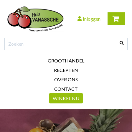
Inloggen
GROOTHANDEL
RECEPTEN
OVER ONS
CONTACT
WINKEL NU