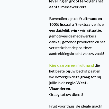
levering
en
grootte
volgens het
aantal medewerkers
.
Bovendien zijn de
fruitmanden
100% fiscaal aftrekbaar,
en is er
een duidelijk
win - win situatie
:
gemotiveerde medewerkers
dankzij gezonde producten én het
versterkt het de positieve
aantrekkingskracht van uw zaak!
Kies daarom een fruitmand
die
het beste bij uw bedrijf past en
we bezorgen deze graag tot bij
jullie in de
regio West -
Vlaanderen
.
Graag tot uw dienst!
Fruit voor thuis, de ideale snack!