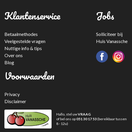
Klantenservice
Jobs
Betaalmethodes
Solliciteer bij
Veelgestelde vragen
Huis Vanassche
Nuttige info & tips
Over ons
Blog
Voorwaarden
Privacy
Disclaimer
Hallo, stel uw
VRAAG
of bel ons op
051 30 17 53
(bereikbaar tussen
8 - 12u)