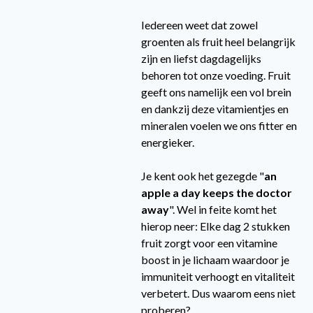
Iedereen weet dat zowel
groenten als fruit heel belangrijk
zijn en liefst dagdagelijks
behoren tot onze voeding. Fruit
geeft ons namelijk een vol brein
en dankzij deze vitamientjes en
mineralen voelen we ons fitter en
energieker.
Je kent ook het gezegde "
an
apple a day keeps the doctor
away
". Wel in feite komt het
hierop neer: Elke dag 2 stukken
fruit zorgt voor een vitamine
boost in je lichaam waardoor je
immuniteit verhoogt en vitaliteit
verbetert. Dus waarom eens niet
proberen?