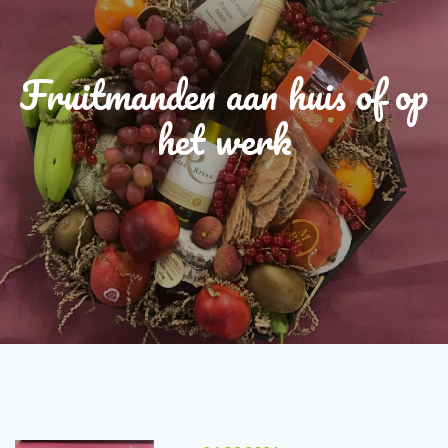
Fruitmanden aan huis of op
het werk