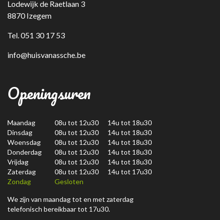
Lodewijk de Raetlaan 3
8870 Izegem
Tel. 051 30 17 53
info@huisvanassche.be
Openingsuren
Maandag
08u tot 12u30 14u tot 18u30
Dinsdag
08u tot 12u30 14u tot 18u30
Woensdag
08u tot 12u30 14u tot 18u30
Donderdag
08u tot 12u30 14u tot 18u30
Vrijdag
08u tot 12u30 14u tot 18u30
Zaterdag
08u tot 12u30 14u tot 17u30
Zondag
Gesloten
We zijn van maandag tot en met zaterdag
telefonisch bereikbaar tot 17u30.