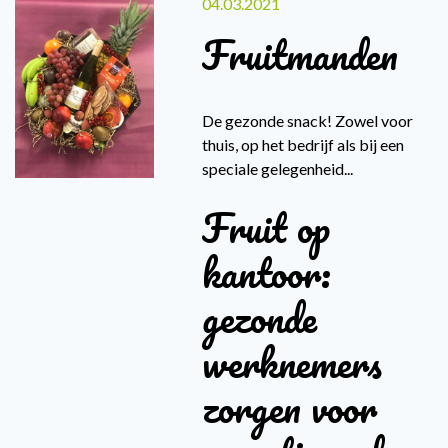
04.03.2021
Fruitmanden
De gezonde snack! Zowel voor
thuis, op het bedrijf als bij een
speciale gelegenheid...
Fruit op
kantoor:
gezonde
werknemers
zorgen voor