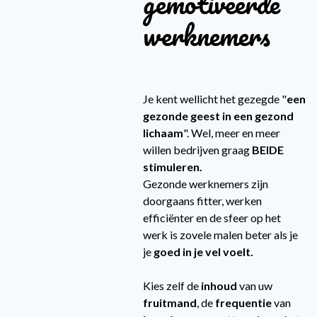
gemotiveerde
werknemers
Je kent wellicht het gezegde "
een
gezonde geest in een gezond
lichaam
". Wel, meer en meer
willen bedrijven graag
BEIDE
stimuleren.
Gezonde werknemers zijn
doorgaans fitter, werken
efficiënter en de sfeer op het
werk is zovele malen beter als je
je
goed in je vel voelt.
Kies zelf de
inhoud
van uw
fruitmand
, de
frequentie
van