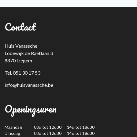
Contact
Huis Vanassche
Lodewijk de Raetlaan 3
8870 Izegem
Tel. 051 30 17 53
info@huisvanassche.be
Openingsuren
Maandag
08u tot 12u30 14u tot 18u30
Dinsdag
08u tot 12u30 14u tot 18u30