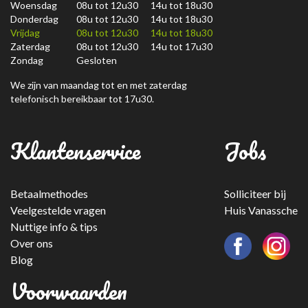
Woensdag
08u tot 12u30 14u tot 18u30
Donderdag
08u tot 12u30 14u tot 18u30
Vrijdag
08u tot 12u30 14u tot 18u30
Zaterdag
08u tot 12u30 14u tot 17u30
Zondag
Gesloten
We zijn van maandag tot en met zaterdag
telefonisch bereikbaar tot 17u30.
Klantenservice
Jobs
Betaalmethodes
Solliciteer bij
Veelgestelde vragen
Huis Vanassche
Nuttige info & tips
Over ons
Blog
Voorwaarden