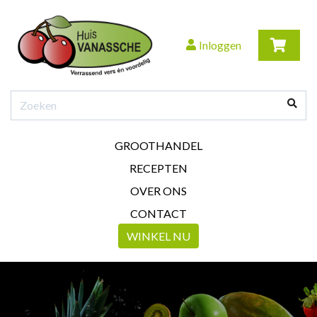
Inloggen
GROOTHANDEL
RECEPTEN
OVER ONS
CONTACT
WINKEL NU