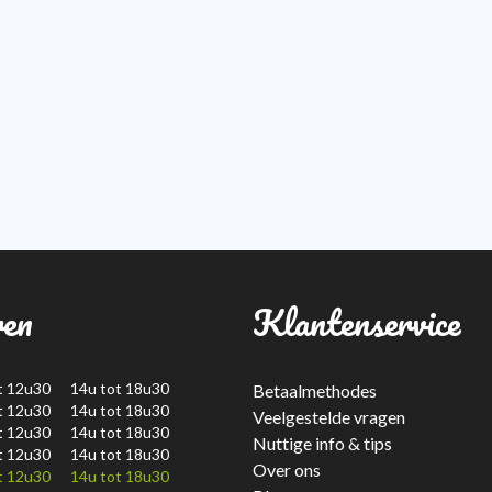
ren
Klantenservice
t 12u30 14u tot 18u30
Betaalmethodes
t 12u30 14u tot 18u30
Veelgestelde vragen
t 12u30 14u tot 18u30
Nuttige info & tips
t 12u30 14u tot 18u30
Over ons
t 12u30 14u tot 18u30