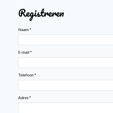
Registreren
Naam *
E-mail *
Telefoon *
Adres *