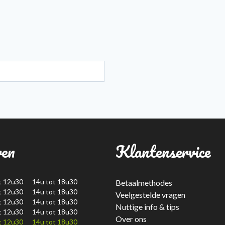
ren
Klantenservice
t 12u30 14u tot 18u30
Betaalmethodes
t 12u30 14u tot 18u30
Veelgestelde vragen
t 12u30 14u tot 18u30
Nuttige info & tips
t 12u30 14u tot 18u30
Over ons
t 12u30 14u tot 18u30