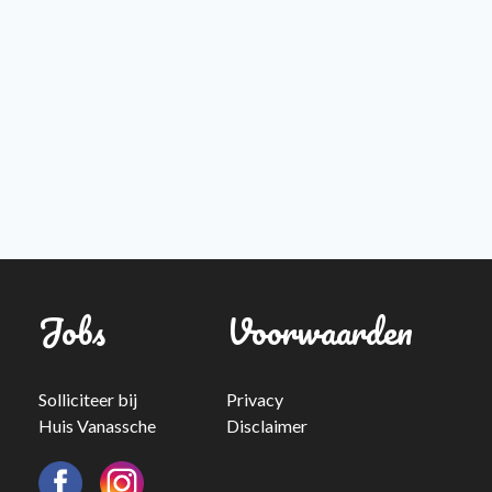
Jobs
Voorwaarden
Solliciteer bij
Privacy
Huis Vanassche
Disclaimer