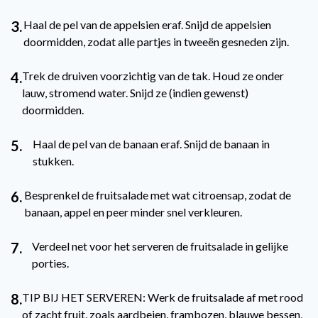
3.
Haal de pel van de appelsien eraf. Snijd de appelsien
doormidden, zodat alle partjes in tweeën gesneden zijn.
4.
Trek de druiven voorzichtig van de tak. Houd ze onder
lauw, stromend water. Snijd ze (indien gewenst)
doormidden.
5.
Haal de pel van de banaan eraf. Snijd de banaan in
stukken.
6.
Besprenkel de fruitsalade met wat citroensap, zodat de
banaan, appel en peer minder snel verkleuren.
7.
Verdeel net voor het serveren de fruitsalade in gelijke
porties.
8.
TIP BIJ HET SERVEREN: Werk de fruitsalade af met rood
of zacht fruit, zoals aardbeien, frambozen, blauwe bessen,