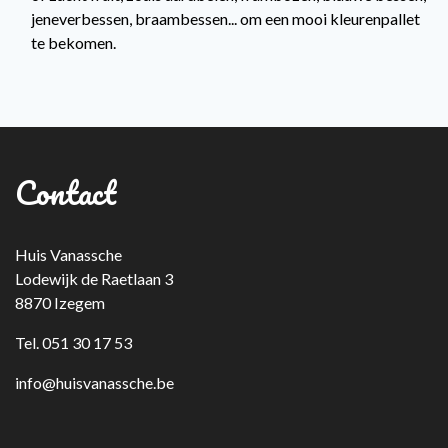
jeneverbessen, braambessen... om een mooi kleurenpallet
te bekomen.
Contact
Huis Vanassche
Lodewijk de Raetlaan 3
8870 Izegem
Tel. 051 30 17 53
info@huisvanassche.be