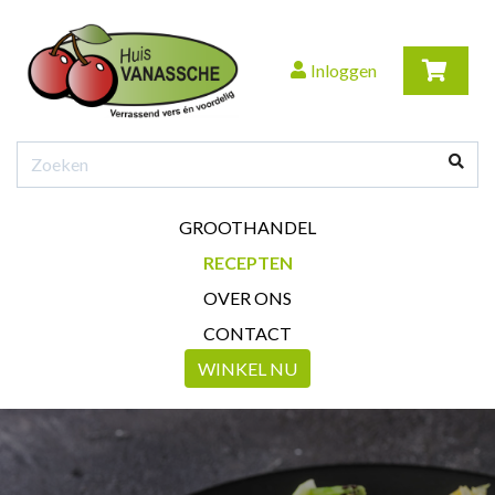
Inloggen
GROOTHANDEL
RECEPTEN
OVER ONS
CONTACT
WINKEL NU