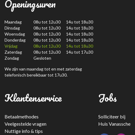
Openingsuren
Maandag
08u tot 12u30 14u tot 18u30
Dinsdag
08u tot 12u30 14u tot 18u30
Woensdag
08u tot 12u30 14u tot 18u30
Donderdag
08u tot 12u30 14u tot 18u30
Vrijdag
08u tot 12u30 14u tot 18u30
Zaterdag
08u tot 12u30 14u tot 17u30
Zondag
Gesloten
We zijn van maandag tot en met zaterdag
telefonisch bereikbaar tot 17u30.
Klantenservice
Jobs
Betaalmethodes
Solliciteer bij
Veelgestelde vragen
Huis Vanassche
Nuttige info & tips