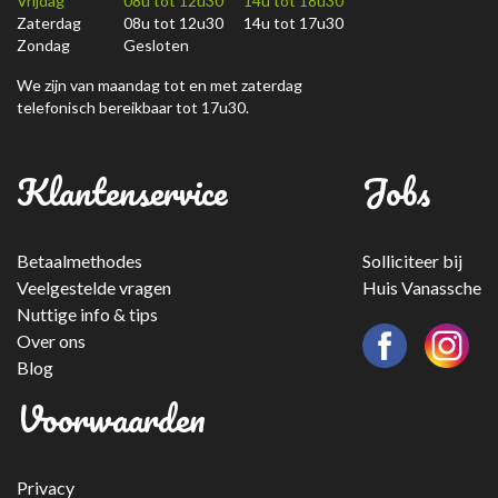
Vrijdag
08u tot 12u30 14u tot 18u30
Zaterdag
08u tot 12u30 14u tot 17u30
Zondag
Gesloten
We zijn van maandag tot en met zaterdag
telefonisch bereikbaar tot 17u30.
Klantenservice
Jobs
Betaalmethodes
Solliciteer bij
Veelgestelde vragen
Huis Vanassche
Nuttige info & tips
Over ons
Blog
Voorwaarden
Privacy