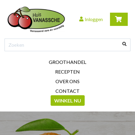
Inloggen
GROOTHANDEL
RECEPTEN
OVER ONS
CONTACT
WINKEL NU