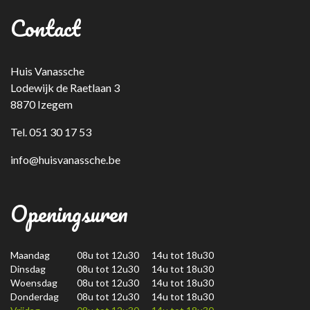
Contact
Huis Vanassche
Lodewijk de Raetlaan 3
8870 Izegem
Tel. 051 30 17 53
info@huisvanassche.be
Openingsuren
Maandag
08u tot 12u30 14u tot 18u30
Dinsdag
08u tot 12u30 14u tot 18u30
Woensdag
08u tot 12u30 14u tot 18u30
Donderdag
08u tot 12u30 14u tot 18u30