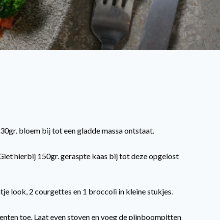
 30gr. bloem bij tot een gladde massa ontstaat.
iet hierbij 150gr. geraspte kaas bij tot deze opgelost
tje look, 2 courgettes en 1 broccoli in kleine stukjes.
enten toe. Laat even stoven en voeg de pijnboompitten