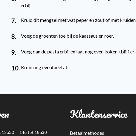
erbij.
7.
Kruid dit mengsel met wat peper en zout of met kruiden
8.
Voeg de groenten toe bij de kaassaus en roer.
9.
Voeg dan de pasta erbij en laat nog even koken. (blijf er
10.
Kruid nog eventueel af.
ren
Klantenservice
t 12u30 14u tot 18u30
Betaalmethodes