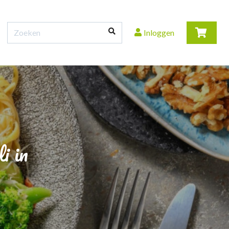
Inloggen
i in