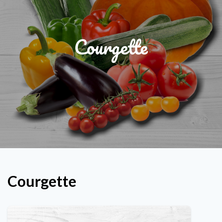
Courgette
Courgette