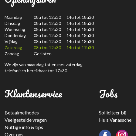
Maandag
08u tot 12u30 14u tot 18u30
Dinsdag
08u tot 12u30 14u tot 18u30
Woensdag
08u tot 12u30 14u tot 18u30
Donderdag
08u tot 12u30 14u tot 18u30
Vrijdag
08u tot 12u30 14u tot 18u30
Zaterdag
08u tot 12u30 14u tot 17u30
Zondag
Gesloten
We zijn van maandag tot en met zaterdag
telefonisch bereikbaar tot 17u30.
Klantenservice
Jobs
Betaalmethodes
Solliciteer bij
Veelgestelde vragen
Huis Vanassche
Nuttige info & tips
Over ons