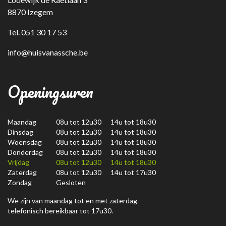
8870 Izegem
Tel. 051 30 17 53
info@huisvanassche.be
Openingsuren
Maandag
08u tot 12u30 14u tot 18u30
Dinsdag
08u tot 12u30 14u tot 18u30
Woensdag
08u tot 12u30 14u tot 18u30
Donderdag
08u tot 12u30 14u tot 18u30
Vrijdag
08u tot 12u30 14u tot 18u30
Zaterdag
08u tot 12u30 14u tot 17u30
Zondag
Gesloten
We zijn van maandag tot en met zaterdag
telefonisch bereikbaar tot 17u30.