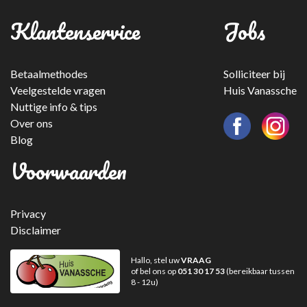
Klantenservice
Jobs
Betaalmethodes
Solliciteer bij
Veelgestelde vragen
Huis Vanassche
Nuttige info & tips
Over ons
Blog
Voorwaarden
Privacy
Disclaimer
Hallo, stel uw
VRAAG
of bel ons op
051 30 17 53
(bereikbaar tussen
8 - 12u)