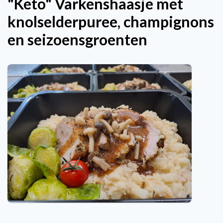
"Keto" Varkenshaasje met
knolselderpuree, champignons
en seizoensgroenten