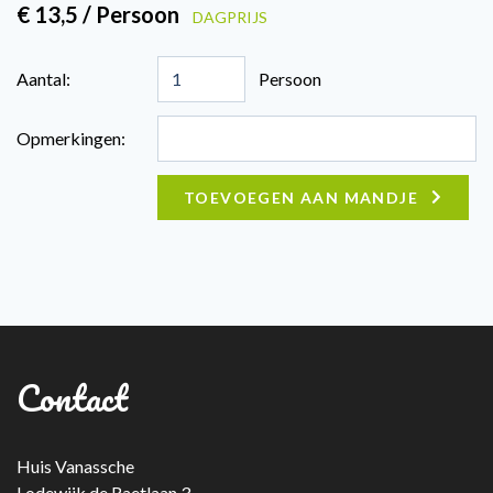
€ 13,5 / Persoon
DAGPRIJS
Aantal:
Persoon
Opmerkingen:
TOEVOEGEN AAN MANDJE
Contact
Huis Vanassche
Lodewijk de Raetlaan 3