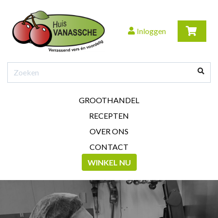
Inloggen
GROOTHANDEL
RECEPTEN
OVER ONS
CONTACT
WINKEL NU