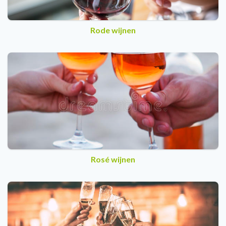
Rode wijnen
Rosé wijnen