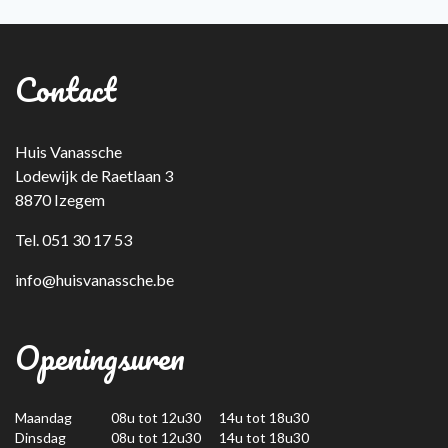
Contact
Huis Vanassche
Lodewijk de Raetlaan 3
8870 Izegem
Tel. 051 30 17 53
info@huisvanassche.be
Openingsuren
Maandag
08u tot 12u30 14u tot 18u30
Dinsdag
08u tot 12u30 14u tot 18u30