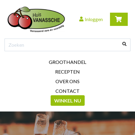
Inloggen
GROOTHANDEL
RECEPTEN
OVER ONS
CONTACT
WINKEL NU