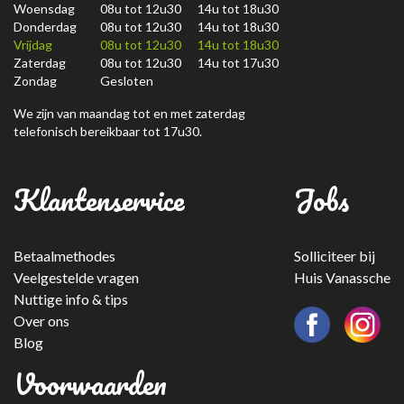
Woensdag
08u tot 12u30 14u tot 18u30
Donderdag
08u tot 12u30 14u tot 18u30
Vrijdag
08u tot 12u30 14u tot 18u30
Zaterdag
08u tot 12u30 14u tot 17u30
Zondag
Gesloten
We zijn van maandag tot en met zaterdag
telefonisch bereikbaar tot 17u30.
Klantenservice
Jobs
Betaalmethodes
Solliciteer bij
Veelgestelde vragen
Huis Vanassche
Nuttige info & tips
Over ons
Blog
Voorwaarden