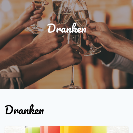
Dranken
Dranken