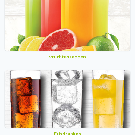
vruchtensappen
Frisdranken