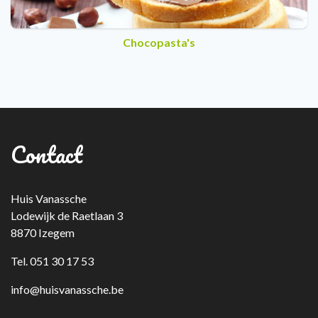
Chocopasta's
Contact
Huis Vanassche
Lodewijk de Raetlaan 3
8870 Izegem
Tel. 051 30 17 53
info@huisvanassche.be