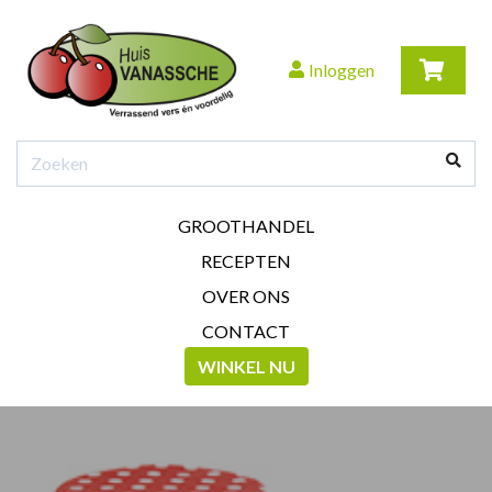
Inloggen
GROOTHANDEL
RECEPTEN
OVER ONS
CONTACT
WINKEL NU