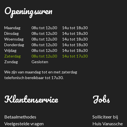
Openingsuren
Maandag
08u tot 12u30 14u tot 18u30
Dinsdag
08u tot 12u30 14u tot 18u30
Woensdag
08u tot 12u30 14u tot 18u30
Donderdag
08u tot 12u30 14u tot 18u30
Vrijdag
08u tot 12u30 14u tot 18u30
Zaterdag
08u tot 12u30 14u tot 17u30
Zondag
Gesloten
We zijn van maandag tot en met zaterdag
telefonisch bereikbaar tot 17u30.
Klantenservice
Jobs
Betaalmethodes
Solliciteer bij
Veelgestelde vragen
Huis Vanassche