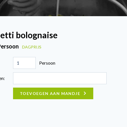
etti bolognaise
 Persoon
DAGPRIJS
Persoon
en:
TOEVOEGEN AAN MANDJE