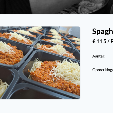
Spagh
€ 11,5 /
Aantal:
Opmerking