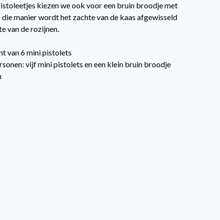
istoleetjes kiezen we ook voor een bruin broodje met
p die manier wordt het zachte van de kaas afgewisseld
e van de rozijnen.
t van 6 mini pistolets
rsonen: vijf mini pistolets en een klein bruin broodje
n