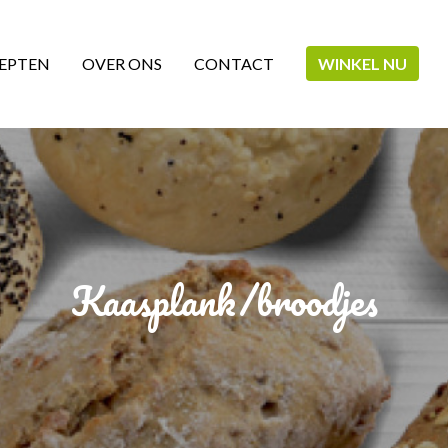
EPTEN
OVER ONS
CONTACT
WINKEL NU
Kaasplank/broodjes