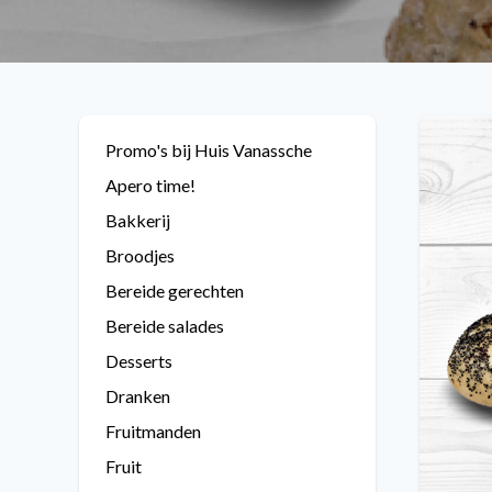
Promo's bij Huis Vanassche
Apero time!
Bakkerij
Broodjes
Bereide gerechten
Bereide salades
Desserts
Dranken
Fruitmanden
Fruit