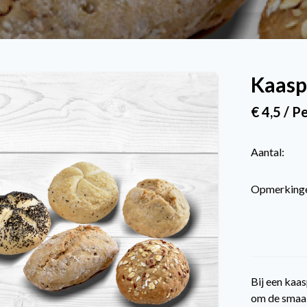
Kaasp
€ 4,5 / P
Aantal:
Opmerking
Bij een kaas
om de smaak