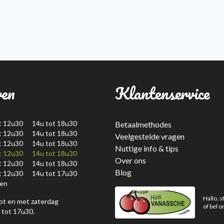
ren
Klantenservice
t 12u30 14u tot 18u30
Betaalmethodes
t 12u30 14u tot 18u30
Veelgestelde vragen
t 12u30 14u tot 18u30
Nuttige info & tips
t 12u30 14u tot 18u30
Over ons
t 12u30 14u tot 18u30
Blog
t 12u30 14u tot 17u30
en
Hallo, s
ot en met zaterdag
of bel o
 tot 17u30.