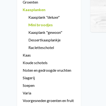
Groenten
Kaasplanken
Kaasplank "deluxe"
Mini broodjes
Kaasplank "gewoon"
Dessertkaasplankje
Racletteschotel
Kaas
Koude schotels
Noten en gedroogde vruchten
Slagerij
Soepen
Varia
Voorgesneden groenten en fruit