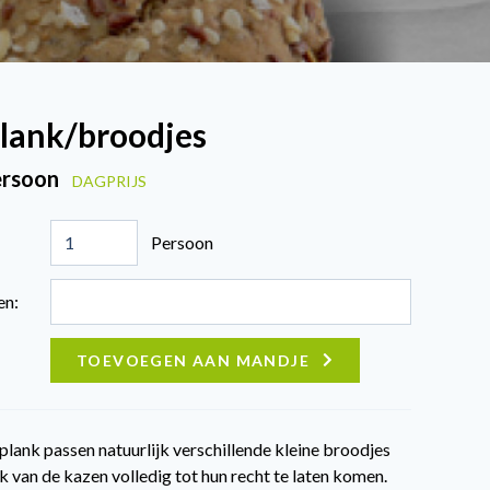
lank/broodjes
ersoon
DAGPRIJS
Persoon
en:
TOEVOEGEN AAN MANDJE
plank passen natuurlijk verschillende kleine broodjes
 van de kazen volledig tot hun recht te laten komen.