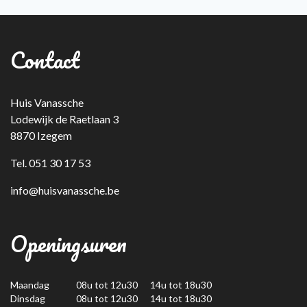
Contact
Huis Vanassche
Lodewijk de Raetlaan 3
8870 Izegem
Tel. 051 30 17 53
info@huisvanassche.be
Openingsuren
Maandag
08u tot 12u30 14u tot 18u30
Dinsdag
08u tot 12u30 14u tot 18u30