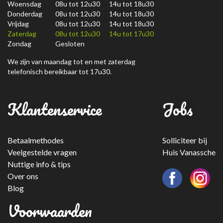
Woensdag
08u tot 12u30 14u tot 18u30
Donderdag
08u tot 12u30 14u tot 18u30
Vrijdag
08u tot 12u30 14u tot 18u30
Zaterdag
08u tot 12u30 14u tot 17u30
Zondag
Gesloten
We zijn van maandag tot en met zaterdag
telefonisch bereikbaar tot 17u30.
Klantenservice
Jobs
Betaalmethodes
Solliciteer bij
Veelgestelde vragen
Huis Vanassche
Nuttige info & tips
Over ons
Blog
Voorwaarden