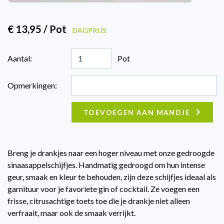
€ 13,95 / Pot
DAGPRIJS
Aantal:
Pot
Opmerkingen:
TOEVOEGEN AAN MANDJE
Breng je drankjes naar een hoger niveau met onze gedroogde
sinaasappelschijfjes. Handmatig gedroogd om hun intense
geur, smaak en kleur te behouden, zijn deze schijfjes ideaal als
garnituur voor je favoriete gin of cocktail. Ze voegen een
frisse, citrusachtige toets toe die je drankje niet alleen
verfraait, maar ook de smaak verrijkt.