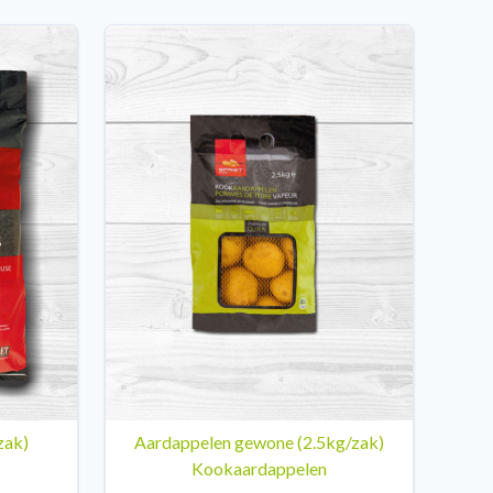
zak)
Aardappelen gewone (2.5kg/zak)
Kookaardappelen