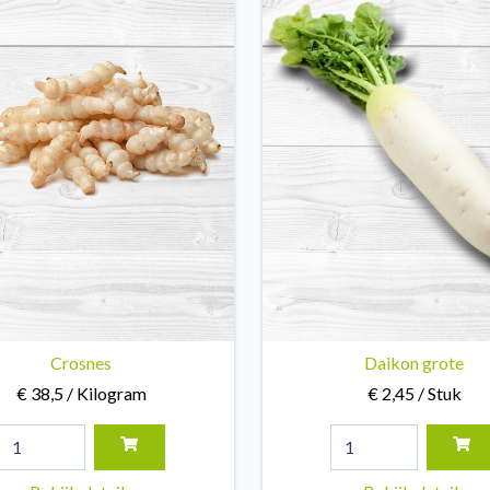
Crosnes
Daikon grote
€ 38,5 / Kilogram
€ 2,45 / Stuk