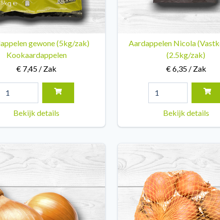
appelen gewone (5kg/zak)
Aardappelen Nicola (Vast
Kookaardappelen
(2.5kg/zak)
€ 7,45 / Zak
€ 6,35 / Zak
Bekijk details
Bekijk details