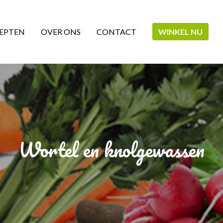
EPTEN
OVER ONS
CONTACT
WINKEL NU
Wortel en knolgewassen