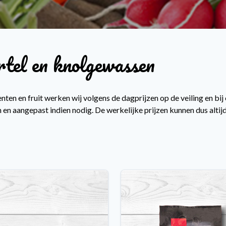
tel en knolgewassen
nten en fruit werken wij volgens de dagprijzen op de veiling en bij
 en aangepast indien nodig. De werkelijke prijzen kunnen dus altijd