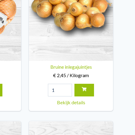
Bruine inlegajuintjes
€ 2,45 / Kilogram
Bekijk details