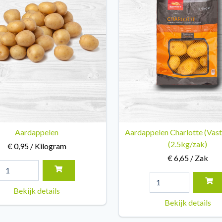
Aardappelen
Aardappelen Charlotte (Vas
(2.5kg/zak)
€ 0,95 / Kilogram
€ 6,65 / Zak
Bekijk details
Bekijk details