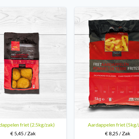
dappelen friet (2.5kg/zak)
Aardappelen friet (5kg/
€ 5,45 / Zak
€ 8,25 / Zak