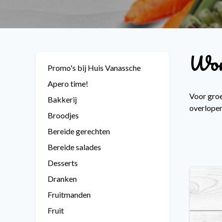
Wor
Promo's bij Huis Vanassche
Apero time!
Voor groe
Bakkerij
overlopen
Broodjes
Bereide gerechten
Bereide salades
Desserts
Dranken
Fruitmanden
Fruit