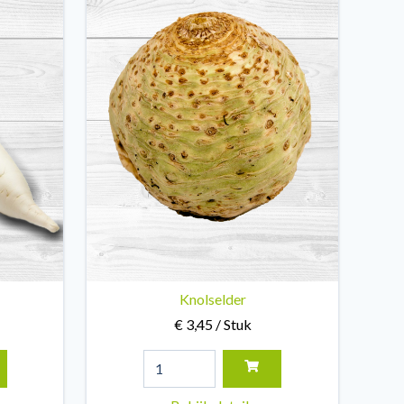
Knolselder
€ 3,45 / Stuk