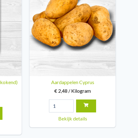
tkokend)
Aardappelen Cyprus
€ 2,48 / Kilogram
Bekijk details