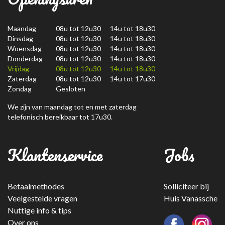
Maandag
08u tot 12u30 14u tot 18u30
Dinsdag
08u tot 12u30 14u tot 18u30
Woensdag
08u tot 12u30 14u tot 18u30
Donderdag
08u tot 12u30 14u tot 18u30
Vrijdag
08u tot 12u30 14u tot 18u30
Zaterdag
08u tot 12u30 14u tot 17u30
Zondag
Gesloten
We zijn van maandag tot en met zaterdag
telefonisch bereikbaar tot 17u30.
Klantenservice
Jobs
Betaalmethodes
Solliciteer bij
Veelgestelde vragen
Huis Vanassche
Nuttige info & tips
Over ons