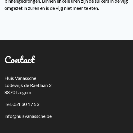
binnengedrongen. Binnen enkele uren zijn de suikers in de vijg
omgezet in zuren en is de vijg niet meer te eten.
Contact
Huis Vanassche
Lodewijk de Raetlaan 3
8870 Izegem
Tel. 051 30 17 53
info@huisvanassche.be