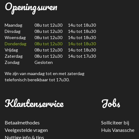
Openingsuren
Maandag
08u tot 12u30 14u tot 18u30
Dinsdag
08u tot 12u30 14u tot 18u30
Woensdag
08u tot 12u30 14u tot 18u30
Donderdag
08u tot 12u30 14u tot 18u30
Vrijdag
08u tot 12u30 14u tot 18u30
Zaterdag
08u tot 12u30 14u tot 17u30
Zondag
Gesloten
We zijn van maandag tot en met zaterdag
telefonisch bereikbaar tot 17u30.
Klantenservice
Jobs
Betaalmethodes
Solliciteer bij
Veelgestelde vragen
Huis Vanassche
Nuttige info & tips