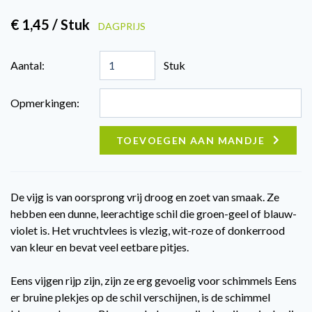
€ 1,45 / Stuk
DAGPRIJS
Aantal:
Stuk
Opmerkingen:
TOEVOEGEN AAN MANDJE
De vijg is van oorsprong vrij droog en zoet van smaak. Ze
hebben een dunne, leerachtige schil die groen-geel of blauw-
violet is. Het vruchtvlees is vlezig, wit-roze of donkerrood
van kleur en bevat veel eetbare pitjes.
Eens vijgen rijp zijn, zijn ze erg gevoelig voor schimmels Eens
er bruine plekjes op de schil verschijnen, is de schimmel