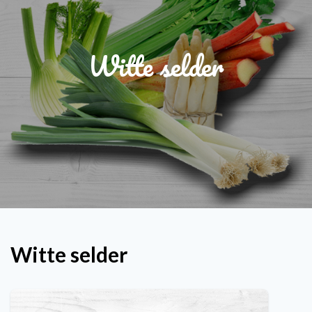
Witte selder
Witte selder