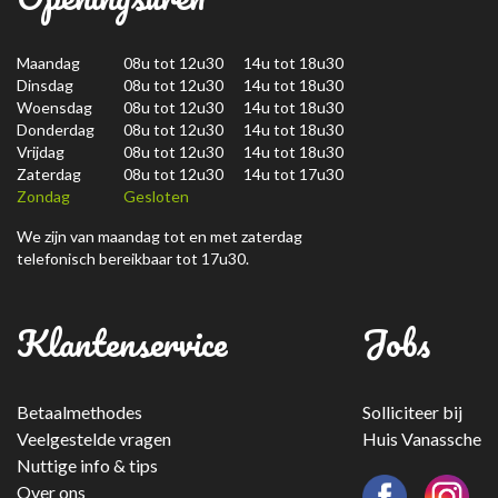
Maandag
08u tot 12u30 14u tot 18u30
Dinsdag
08u tot 12u30 14u tot 18u30
Woensdag
08u tot 12u30 14u tot 18u30
Donderdag
08u tot 12u30 14u tot 18u30
Vrijdag
08u tot 12u30 14u tot 18u30
Zaterdag
08u tot 12u30 14u tot 17u30
Zondag
Gesloten
We zijn van maandag tot en met zaterdag
telefonisch bereikbaar tot 17u30.
Klantenservice
Jobs
Betaalmethodes
Solliciteer bij
Veelgestelde vragen
Huis Vanassche
Nuttige info & tips
Over ons