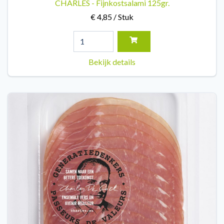
CHARLES - Fijnkostsalami 125gr.
€ 4,85 / Stuk
Bekijk details