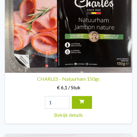
CHARLES - Natuurham 150gr.
€ 6,1 / Stuk
Bekijk details