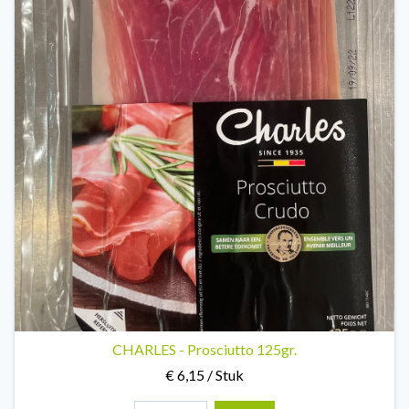
CHARLES - Prosciutto 125gr.
€ 6,15 / Stuk