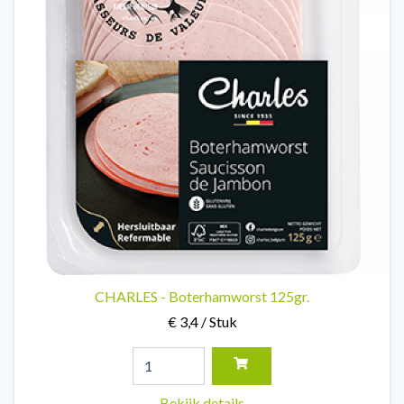
CHARLES - Boterhamworst 125gr.
€ 3,4 / Stuk
Bekijk details