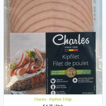
Charles - Kipfilet 150gr
€ 6,35 / Stuk