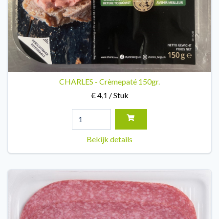
CHARLES - Crèmepaté 150gr.
€ 4,1 / Stuk
Bekijk details