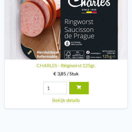
CHARLES - Ringworst 125gr.
€ 3,85 / Stuk
Bekijk details