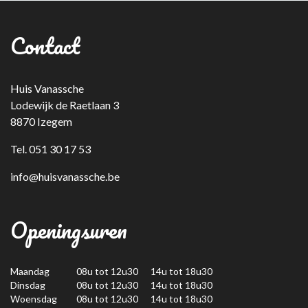
Contact
Huis Vanassche
Lodewijk de Raetlaan 3
8870 Izegem
Tel. 051 30 17 53
info@huisvanassche.be
Openingsuren
Maandag
08u tot 12u30 14u tot 18u30
Dinsdag
08u tot 12u30 14u tot 18u30
Woensdag
08u tot 12u30 14u tot 18u30