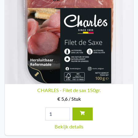
CHARLES - Filet de sax 150gr.
€ 5,6 / Stuk
Bekijk details