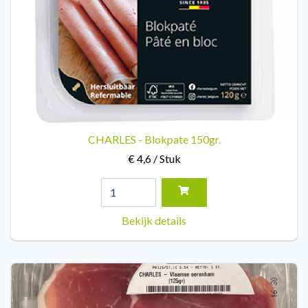
CHARLES - Blokpate 150gr.
€ 4,6 / Stuk
Bekijk details