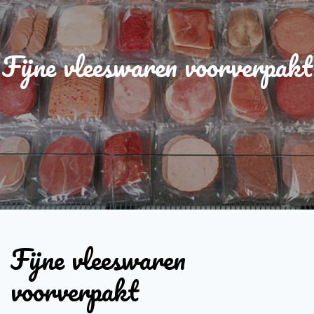
Fijne vleeswaren voorverpakt
Fijne vleeswaren
voorverpakt