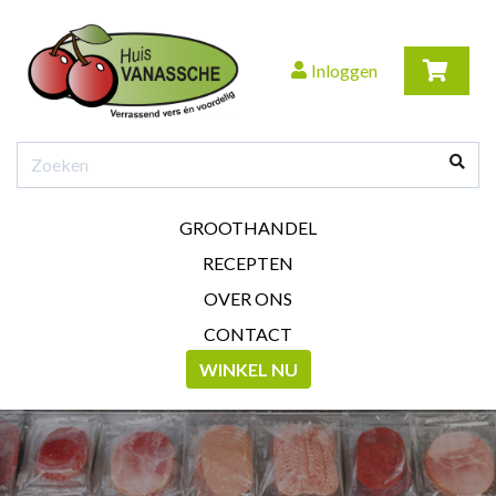
Inloggen
GROOTHANDEL
RECEPTEN
OVER ONS
CONTACT
WINKEL NU