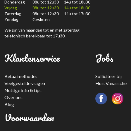
Donderdag
08u tot 12u30 14u tot 18u30
Vrijdag
08u tot 12u30 14u tot 18u30
Zaterdag
08u tot 12u30 14u tot 17u30
Zondag
Gesloten
We zijn van maandag tot en met zaterdag
telefonisch bereikbaar tot 17u30.
Klantenservice
Jobs
Betaalmethodes
Solliciteer bij
Veelgestelde vragen
Huis Vanassche
Nuttige info & tips
Over ons
Blog
Voorwaarden