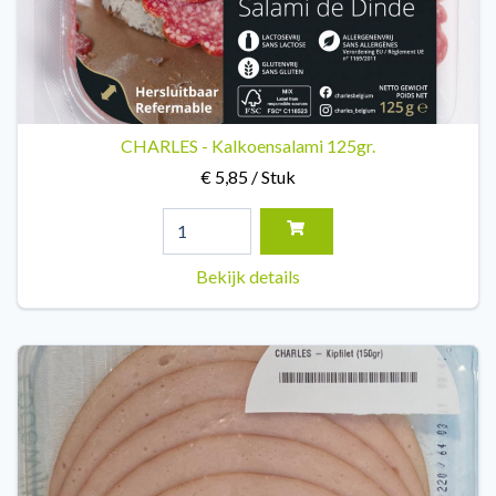
CHARLES - Kalkoensalami 125gr.
€ 5,85 / Stuk
Bekijk details