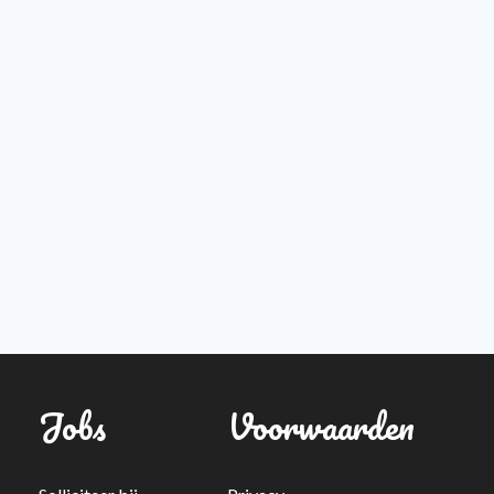
Jobs
Voorwaarden