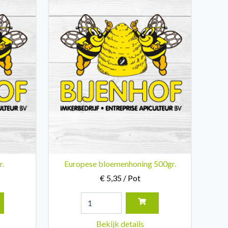
r.
Europese bloemenhoning 500gr.
€ 5,35 / Pot
Bekijk details