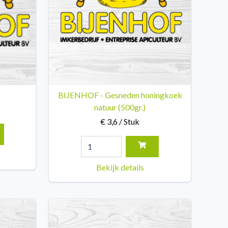
BIJENHOF - Gesneden honingkoek
natuur (500gr.)
€ 3,6 / Stuk
Bekijk details