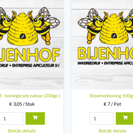
f - honingkoek natuur (200gr.)
Bloemenhoning 500g
€ 3,05 / Stuk
€ 7 / Pot
Bekijk details
Bekijk details