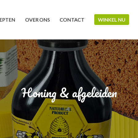
EPTEN
OVER ONS
CONTACT
WINKEL NU
Honing & afgeleiden