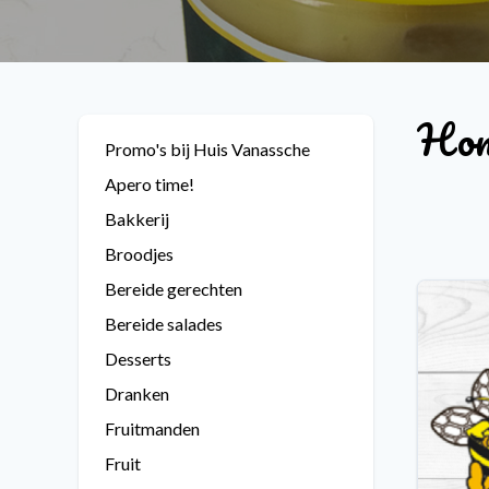
Honi
Promo's bij Huis Vanassche
Apero time!
Bakkerij
Broodjes
Bereide gerechten
Bereide salades
Desserts
Dranken
Fruitmanden
Fruit