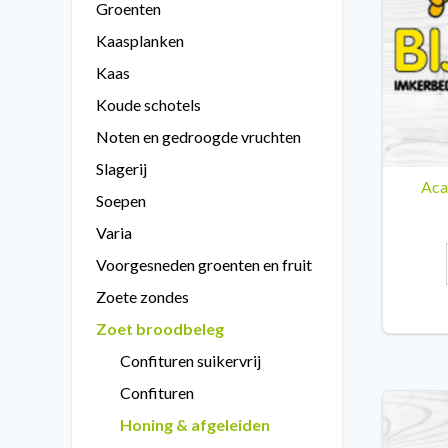
Groenten
Kaasplanken
Kaas
Koude schotels
Noten en gedroogde vruchten
Slagerij
Aca
Soepen
Varia
Voorgesneden groenten en fruit
Zoete zondes
Zoet broodbeleg
Confituren suikervrij
Confituren
Honing & afgeleiden