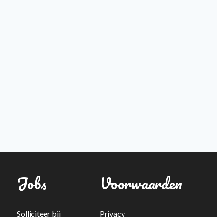
Jobs
Voorwaarden
Solliciteer bij
Privacy