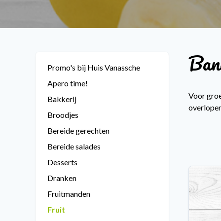
Ban
Promo's bij Huis Vanassche
Apero time!
Voor groe
Bakkerij
overlopen
Broodjes
Bereide gerechten
Bereide salades
Desserts
Dranken
Fruitmanden
Fruit