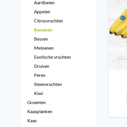
Aardbeien
Appelen
Citrusvruchten
Bananen
Bessen
Meloenen
Exotische vruchten
Druiven
Peren
Steenvruchten
Kiwi
Groenten
Kaasplanken
Kaas