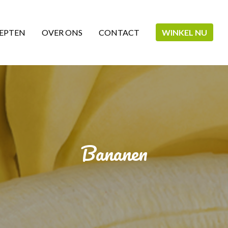
EPTEN
OVER ONS
CONTACT
WINKEL NU
Bananen