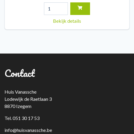
Bekijk details
Contact
Huis Vanassche
Lodewijk de Raetlaan 3
8870 Izegem
Tel. 051 30 17 53
info@huisvanassche.be